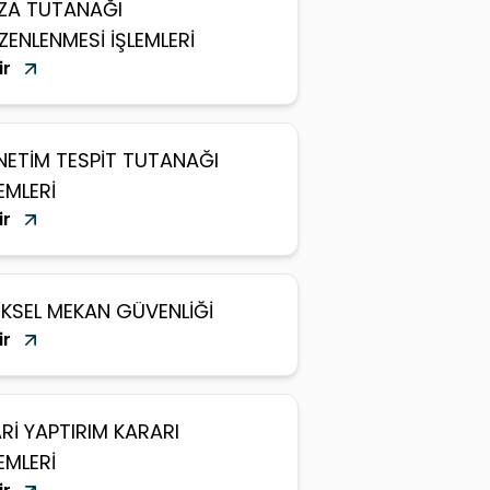
ZA TUTANAĞI
ZENLENMESİ İŞLEMLERİ
ir
NETİM TESPİT TUTANAĞI
EMLERİ
ir
ZİKSEL MEKAN GÜVENLİĞİ
ir
ARİ YAPTIRIM KARARI
EMLERİ