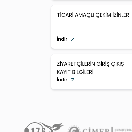
TİCARİ AMAÇLI ÇEKİM İZİNLERİ
İndir
ZİYARETÇİLERİN GİRİŞ ÇIKIŞ
KAYIT BİLGİLERİ
İndir