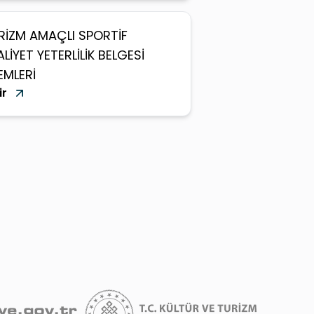
RİZM AMAÇLI SPORTİF
ALİYET YETERLİLİK BELGESİ
EMLERİ
ir