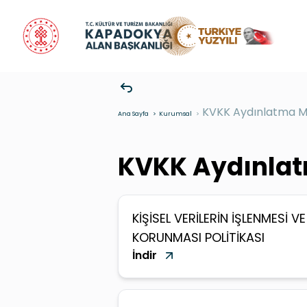
KVKK Aydınlatma M
Ana Sayfa
>
Kurumsal
>
KVKK Aydınlat
KİŞİSEL VERİLERİN İŞLENMESİ VE
KORUNMASI POLİTİKASI
İndir