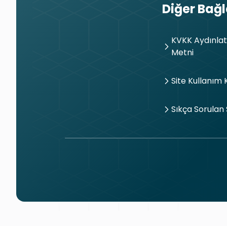
Diğer Bağl
KVKK Aydınla
Metni
Site Kullanım 
Sıkça Sorulan 